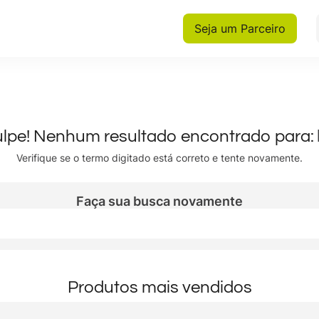
Seja um Parceiro
lpe! Nenhum resultado encontrado para:
Verifique se o termo digitado está correto e tente novamente.
Faça sua busca novamente
Produtos mais vendidos