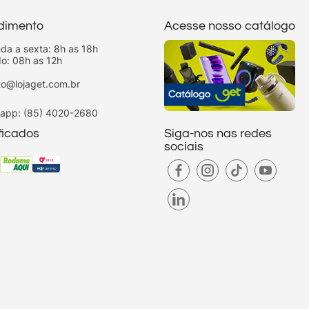
dimento
Acesse nosso catálogo
da a sexta: 8h as 18h
o: 08h as 12h
to@lojaget.com.br
app: (85) 4020-2680
ificados
Siga-nos nas redes
sociais