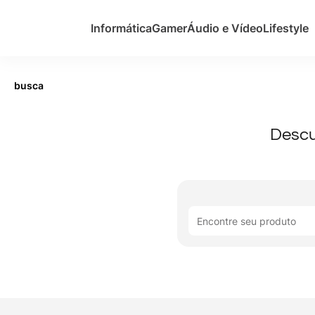
Informática
Gamer
Áudio e Vídeo
Lifestyle
busca
Descu
Encontre seu produto