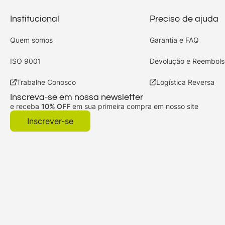
Institucional
Preciso de ajuda
Quem somos
Garantia e FAQ
ISO 9001
Devolução e Reembols
Trabalhe Conosco
Logística Reversa
Inscreva-se em nossa newsletter
e receba
10% OFF
em sua primeira compra em nosso site
Inscrever-se