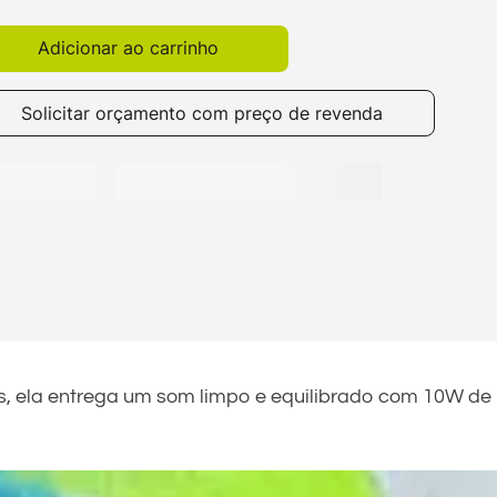
Adicionar ao carrinho
Solicitar orçamento com preço de revenda
s, ela entrega um som limpo e equilibrado com 10W de