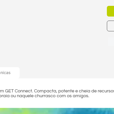
cnicas
om GET Connect. Compacta, potente e cheia de recurso
a praia ou naquele churrasco com os amigos.