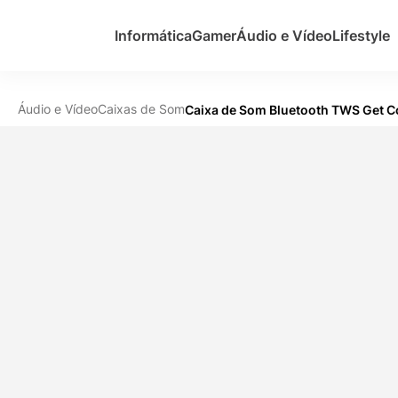
Informática
Gamer
Áudio e Vídeo
Lifestyle
Áudio e Vídeo
Caixas de Som
Caixa de Som Bluetooth TWS Get 