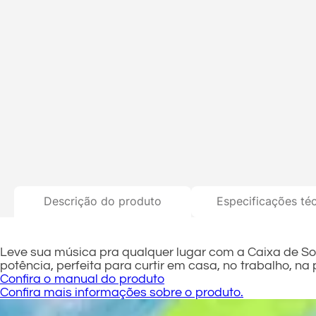
Descrição do produto
Especificações té
Leve sua música pra qualquer lugar com a Caixa de S
potência, perfeita para curtir em casa, no trabalho, n
Confira o manual do produto
Confira mais informações sobre o produto.