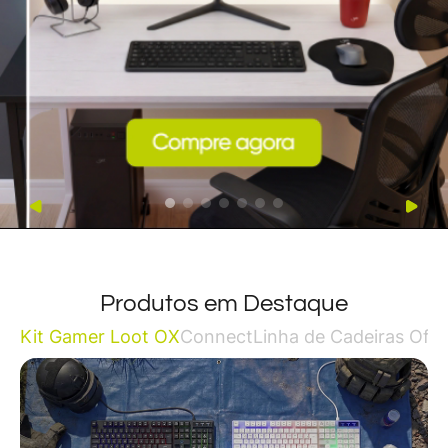
Produtos em Destaque
Kit Gamer Loot OX
Connect
Linha de Cadeiras Offi