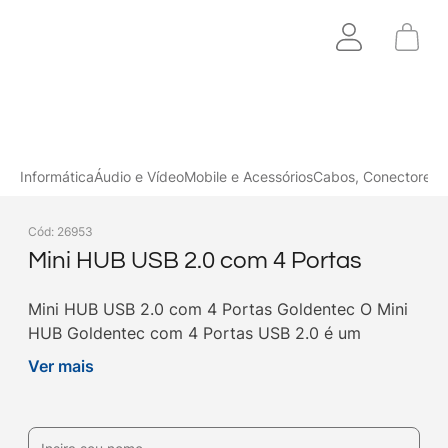
Informática
Áudio e Vídeo
Mobile e Acessórios
Cabos, Conectores 
Cód
:
26953
Mini HUB USB 2.0 com 4 Portas
Mini HUB USB 2.0 com 4 Portas Goldentec O Mini
HUB Goldentec com 4 Portas USB 2.0 é um
dispositivo que lhe permite obter até 4 porta
Ver mais